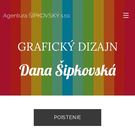
Agentúra ŠIPKOVSKÝ s.r.o.
GRAFICKÝ DIZAJN
Dana Šipkovská
POISTENIE