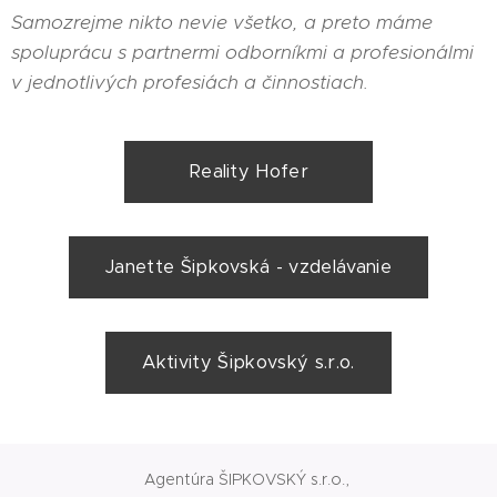
Samozrejme nikto nevie všetko, a preto máme
spoluprácu s partnermi odborníkmi a profesionálmi
v jednotlivých profesiách a činnostiach.
Reality Hofer
Janette Šipkovská - vzdelávanie
Aktivity Šipkovský s.r.o.
Agentúra ŠIPKOVSKÝ s.r.o.,