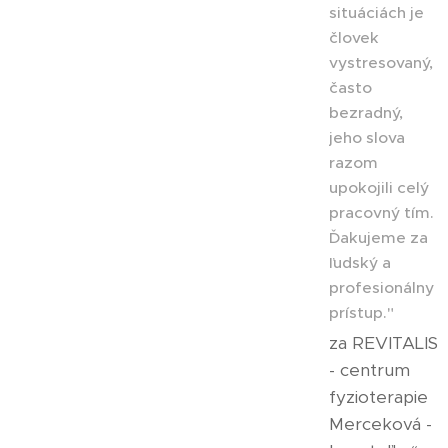
situáciách je
človek
vystresovaný,
často
bezradný,
jeho slova
razom
upokojili celý
pracovný tím.
Ďakujeme za
ľudský a
profesionálny
prístup."
za REVITALIS
- centrum
fyzioterapie
Merceková -