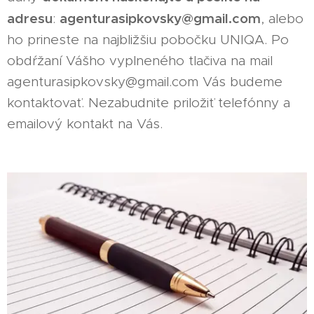
adresu
agenturasipkovsky@gmail.com
:
, alebo
ho prineste na najbližšiu pobočku UNIQA. Po
obdŕžaní Vášho vyplneného tlačiva na mail
agenturasipkovsky@gmail.com Vás budeme
kontaktovať. Nezabudnite priložiť telefónny a
emailový kontakt na Vás.