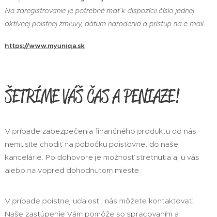
Na zaregistrovanie je potrebné mať k dispozícii číslo jednej
aktívnej poistnej zmluvy, dátum narodenia a prístup na e-mail.
https://www.myuniqa.sk
ŠETRÍME VÁŠ ČAS A PENIAZE!
V prípade zabezpečenia finančného produktu od nás
nemusíte chodiť na pobočku poisťovne, do našej
kancelárie. Po dohovore je možnosť stretnutia aj u vás
alebo na vopred dohodnutom mieste.
V prípade poistnej udalosti, nás môžete kontaktovať.
Naše zastúpenie Vám pomôže so spracovaním a