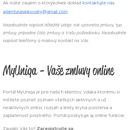
Ak máte záujem o ktorýkoľvek doklad
kontaktujte nás
agenturasipkovsky@gmail.com
Nezabudnite napísať dôležité údaje: rok uzavretia zmluvy, typ
zmluvy, prípadne číslo zmluvy a Vašu požiadavku. Nezabudnite
napísať telefónny a mailový kontakt na Vás.
MyUniqa - Vaše zmluvy online
Portál MyUniqa je pre našich klientov, vďaka ktorému si
môžete pozrieť zoznam všetkých aktívnych a už
neaktívnych zmlúv, rozsah a limity krytia poistenia a
zaplatenosť poistného. Portál poskytuje aj online funkcie.
Zaujalo Vás to?
Zaregistrujte sa.