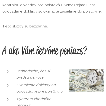
kontrolou dokladov pre poisťovňu. Samozrejme u nás
odovzdané doklady sú okamžite zasielané do poisťovne.
Tieto služby sú bezplatné.
A ako Vám šetríme peniaze?
Jednoducho, čas sú
predsa peniaze.
Overujeme doklady na
odovzdanie pre poisťovňu
Výberom vhodného
produkt