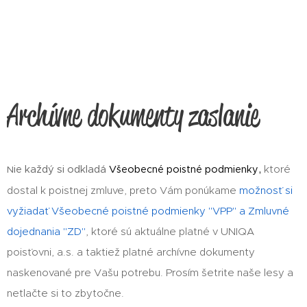
Archívne dokumenty zaslanie
,
ktoré
ie každý si odkladá
Všeobecné poistné podmienky
N
dostal k poistnej zmluve, preto Vám ponúkame
možnosť si
vyžiadať Všeobecné poistné podmienky "VPP" a Zmluvné
dojednania "ZD"
, ktoré sú aktuálne platné v UNIQA
poisťovni, a.s. a taktiež platné archívne dokumenty
naskenované pre Vašu potrebu. Prosím šetrite naše lesy a
netlačte si to zbytočne.